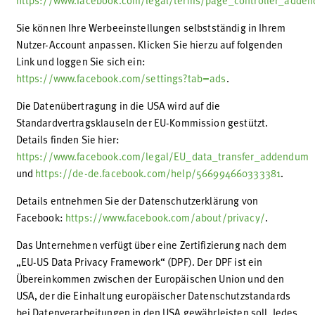
https://www.facebook.com/legal/terms/page_controller_adde
Sie können Ihre Werbeeinstellungen selbstständig in Ihrem
Nutzer-Account anpassen. Klicken Sie hierzu auf folgenden
Link und loggen Sie sich ein:
https://www.facebook.com/settings?tab=ads
.
Die Datenübertragung in die USA wird auf die
Standardvertragsklauseln der EU-Kommission gestützt.
Details finden Sie hier:
https://www.facebook.com/legal/EU_data_transfer_addendum
und
https://de-de.facebook.com/help/566994660333381
.
Details entnehmen Sie der Datenschutzerklärung von
Facebook:
https://www.facebook.com/about/privacy/
.
Das Unternehmen verfügt über eine Zertifizierung nach dem
„EU-US Data Privacy Framework“ (DPF). Der DPF ist ein
Übereinkommen zwischen der Europäischen Union und den
USA, der die Einhaltung europäischer Datenschutzstandards
bei Datenverarbeitungen in den USA gewährleisten soll. Jedes