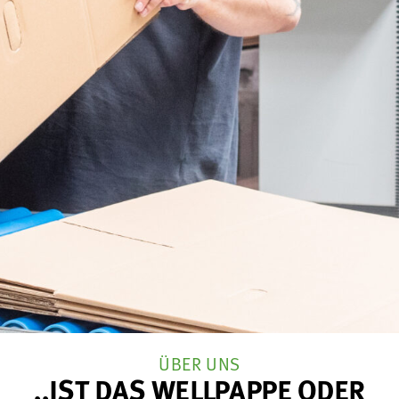
ÜBER UNS
,,IST DAS WELLPAPPE ODER