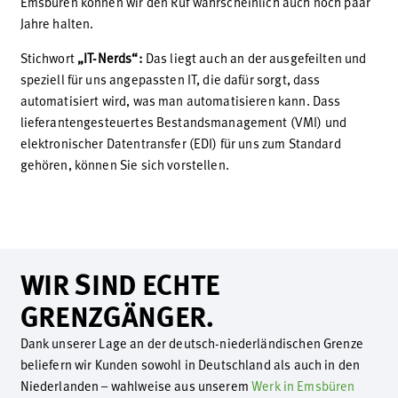
Emsbüren können wir den Ruf wahrscheinlich auch noch paar
Jahre halten.
Stichwort
„IT-Nerds“:
Das liegt auch an der ausgefeilten und
speziell für uns angepassten IT, die dafür sorgt, dass
automatisiert wird, was man automatisieren kann. Dass
lieferantengesteuertes Bestandsmanagement (VMI) und
elektronischer Datentransfer (EDI) für uns zum Standard
gehören, können Sie sich vorstellen.
WIR SIND ECHTE
GRENZGÄNGER.
Dank unserer Lage an der deutsch-niederländischen Grenze
beliefern wir Kunden sowohl in Deutschland als auch in den
Niederlanden – wahlweise aus unserem
Werk in Emsbüren