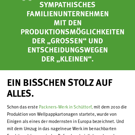
SYMPATHISCHES
FAMILIENUNTERNEHMEN
MIT DEN
PRODUKTIONSMÖGLICHKEITEN
DER „GROSSEN“ UND E
NTSCHEIDUNGSWEGEN D
ER „KLEINEN“.
EIN BISSCHEN STOLZ AUF
ALLES.
Schon das erste
Packners-Werk in Schüttorf,
mit dem 2010 die
Produktion von Wellpappkartonagen startete, wurde von
Einigen als eines der modernsten in Europa bezeichnet. Und
mit dem Umzug in das nagelneue Werk im benachbarten