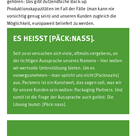
gehören: Das gibt dutzendfache Back-up
Produktionskapazitäten im Fall der Fälle (man kann nie
vorsichtig genug sein) und unseren Kunden zugleich die
Möglichkeit, europaweit beliefert zu werden.
ES HEISST [PÄCK:NASS].
Seit 2010 versuchen sich viele, oftmals vergebens, an
der richtigen Aussprache unseres Namens – hier wollen
wir wertvolle Unterstützung bieten. Um es
vorwegzunehmen – man spricht uns nicht [Packnaahs]
aus. Packners ist ein Kunstwort, das sagen soll, was wir
für unsere Kunden sein wollen: Packaging Partners. Und
somit ist die Frage der Aussprache auch gelöst. Die
Lösung lautet: [Päck:nass].