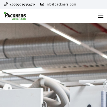
+495903935470
info@packners.com