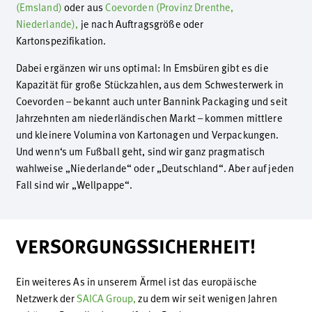
(Emsland)
oder aus
Coevorden (Provinz Drenthe,
Niederlande),
je nach Auftragsgröße oder
Kartonspezifikation.
Dabei ergänzen wir uns optimal: In Emsbüren gibt es die
Kapazität für große Stückzahlen, aus dem Schwesterwerk in
Coevorden – bekannt auch unter Bannink Packaging und seit
Jahrzehnten am niederländischen Markt – kommen mittlere
und kleinere Volumina von Kartonagen und Verpackungen.
Und wenn‘s um Fußball geht, sind wir ganz pragmatisch
wahlweise „Niederlande“ oder „Deutschland“. Aber auf jeden
Fall sind wir „Wellpappe“.
VERSORGUNGSSICHERHEIT!
Ein weiteres As in unserem Ärmel ist das europäische
Netzwerk der
SAICA Group,
zu dem wir seit wenigen Jahren