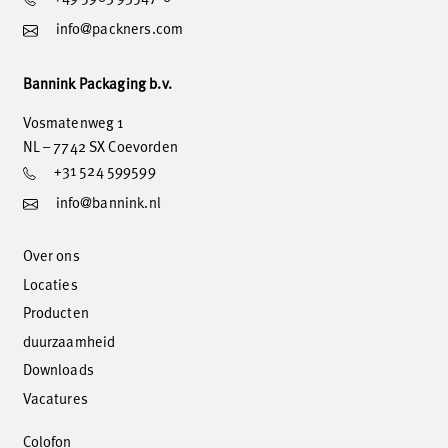
info@packners.com
Bannink Packaging b.v.
Vosmatenweg 1
NL – 7742 SX Coevorden
+31 524 599599
info@bannink.nl
Over ons
Locaties
Producten
duurzaamheid
Downloads
Vacatures
Colofon