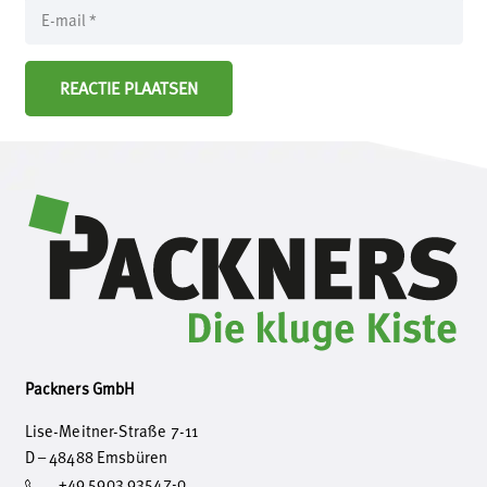
REACTIE PLAATSEN
Packners GmbH
Lise-Meitner-Straße 7-11
D – 48488 Emsbüren
+49 5903 93547-0