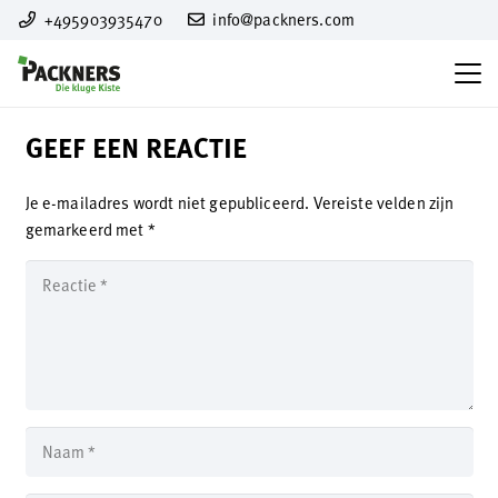
+495903935470
info@packners.com
GEEF EEN REACTIE
Je e-mailadres wordt niet gepubliceerd.
Vereiste velden zijn
gemarkeerd met
*