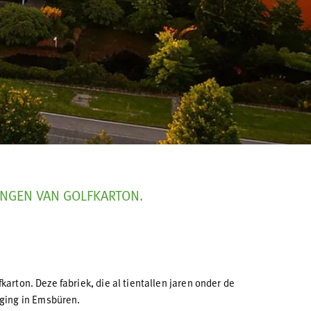
INGEN VAN GOLFKARTON.
arton. Deze fabriek, die al tientallen jaren onder de
iging in Emsbüren.