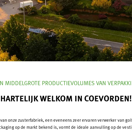
EN MIDDELGROTE PRODUCTIEVOLUMES VAN VERPAKK
HARTELIJK WELKOM IN
COEVORDEN!
van onze zusterfabriek, een eveneens zeer ervaren verwerker van golfk
aging op de markt bekend is, vormt de ideale aanvulling op de vest