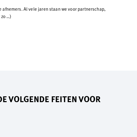
e afnemers. Al vele jaren staan we voor partnerschap,
 zo …)
DE VOLGENDE FEITEN VOOR