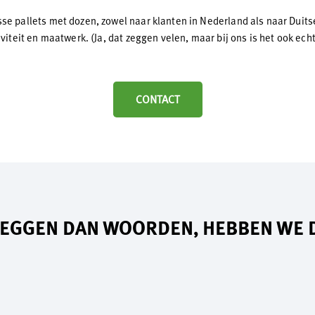
sse pallets met dozen, zowel naar klanten in Nederland als naar Duits
iviteit en maatwerk. (Ja, dat zeggen velen, maar bij ons is het ook echt
CONTACT
 ZEGGEN DAN WOORDEN, HEBBEN WE 