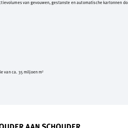
ctievolumes van gevouwen, gestanste en automatische kartonnen doze
tie van ca. 35 miljoen m²
HOUDER AAN SCHOUDER.