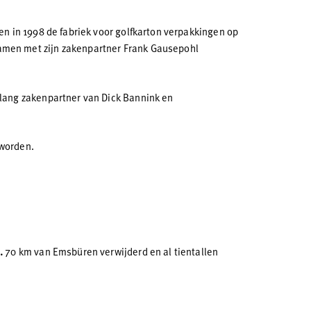
en in 1998 de fabriek voor golfkarton verpakkingen op
samen met zijn zakenpartner Frank Gausepohl
nlang zakenpartner van Dick Bannink en
eworden.
.
70 km van Emsbüren verwijderd en al tientallen