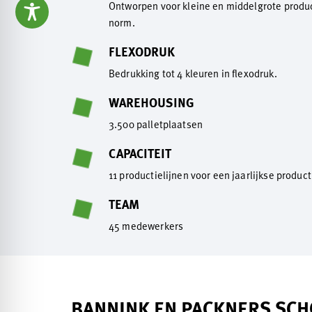
Ontworpen voor kleine en middelgrote produ
norm.
FLEXODRUK
Bedrukking tot 4 kleuren in flexodruk.
WAREHOUSING
3.500 palletplaatsen
CAPACITEIT
11 productielijnen voor een jaarlijkse produc
TEAM
45 medewerkers
BANNINK EN PACKNERS SC