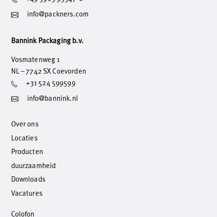
info@packners.com
Bannink Packaging b.v.
Vosmatenweg 1
NL – 7742 SX Coevorden
+31 524 599599
info@bannink.nl
Over ons
Locaties
Producten
duurzaamheid
Downloads
Vacatures
Colofon