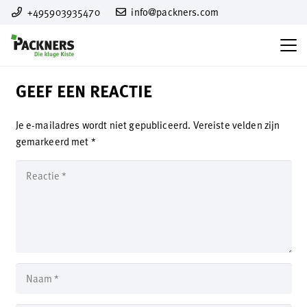
+495903935470
info@packners.com
GEEF EEN REACTIE
Je e-mailadres wordt niet gepubliceerd.
Vereiste velden zijn
gemarkeerd met
*