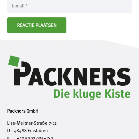
REACTIE PLAATSEN
Packners GmbH
Lise-Meitner-Straße 7-11
D – 48488 Emsbüren
+49 5903 93547-0